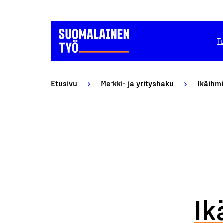
T
Etusivu
Merkki- ja yrityshaku
Ikäihmi
Ik