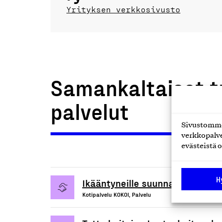
Yrityksen verkkosivusto
Samankaltaiset t
palvelut
Sivustomme 
verkkopalve
evästeistä o
H
Ikääntyneille suunnatut kotipal
Kotipalvelu KOKOI, Palvelu