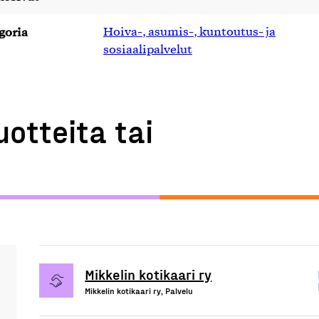
goria
Hoiva-, asumis-, kuntoutus- ja
sosiaalipalvelut
uotteita tai
Mikkelin kotikaari ry
Mikkelin kotikaari ry, Palvelu