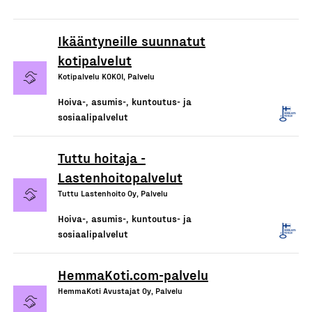
Ikääntyneille suunnatut
kotipalvelut
Kotipalvelu KOKOI, Palvelu
Hoiva-, asumis-, kuntoutus- ja
sosiaalipalvelut
Tuttu hoitaja -
Lastenhoitopalvelut
Tuttu Lastenhoito Oy, Palvelu
Hoiva-, asumis-, kuntoutus- ja
sosiaalipalvelut
HemmaKoti.com-palvelu
HemmaKoti Avustajat Oy, Palvelu