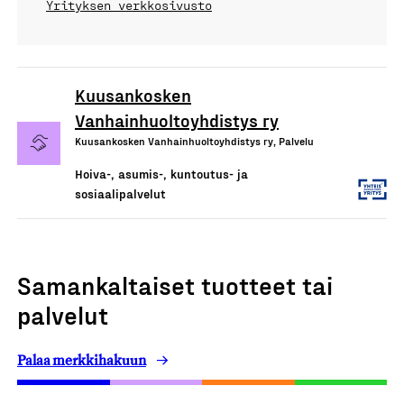
Yrityksen verkkosivusto
Kuusankosken
Vanhainhuoltoyhdistys ry
Kuusankosken Vanhainhuoltoyhdistys ry, Palvelu
Hoiva-, asumis-, kuntoutus- ja
sosiaalipalvelut
Samankaltaiset tuotteet tai
palvelut
Palaa merkkihakuun