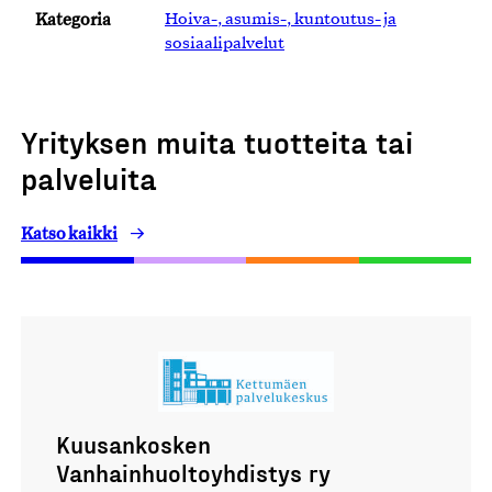
Kategoria
Hoiva-, asumis-, kuntoutus- ja
sosiaalipalvelut
Yrityksen muita tuotteita tai
palveluita
Katso kaikki
Kuusankosken
Vanhainhuoltoyhdistys ry