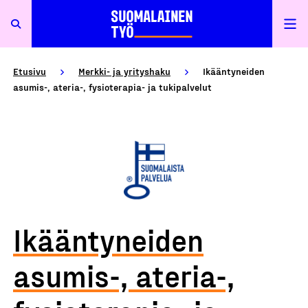
Etusivu
Merkki- ja yrityshaku
Ikääntyneiden
asumis-, ateria-, fysioterapia- ja tukipalvelut
Ikääntyneiden
asumis-, ateria-,