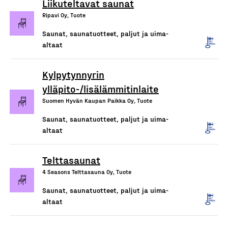
Liikuteltavat saunat
Ripavi Oy, Tuote
Saunat, saunatuotteet, paljut ja uima-
altaat
Kylpytynnyrin
ylläpito-/lisälämmitinlaite
Suomen Hyvän Kaupan Paikka Oy, Tuote
Saunat, saunatuotteet, paljut ja uima-
altaat
Telttasaunat
4 Seasons Telttasauna Oy, Tuote
Saunat, saunatuotteet, paljut ja uima-
altaat