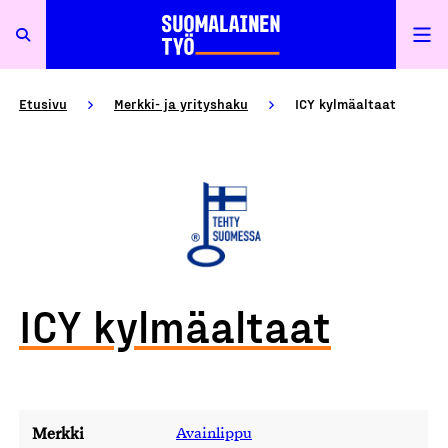
Etusivu
Merkki- ja yrityshaku
ICY kylmäaltaat
ICY kylmäaltaat
Merkki
Avainlippu