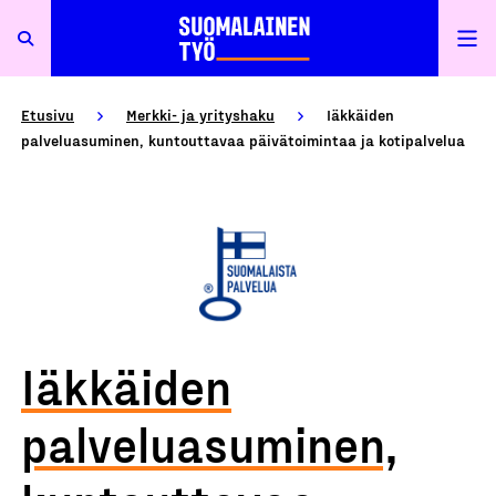
Etusivu
Merkki- ja yrityshaku
Iäkkäiden
palveluasuminen, kuntouttavaa päivätoimintaa ja kotipalvelua
Iäkkäiden
palveluasuminen,