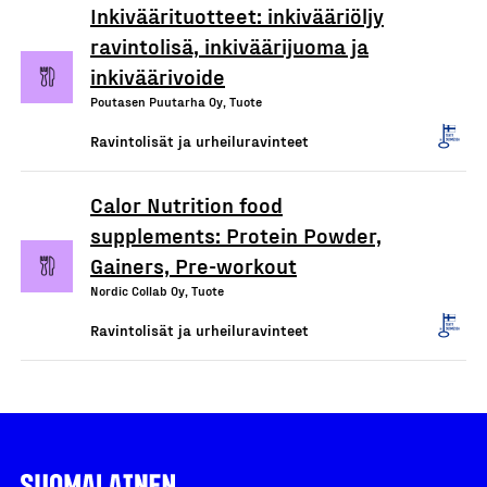
Inkiväärituotteet: inkivääriöljy
ravintolisä, inkiväärijuoma ja
inkiväärivoide
Poutasen Puutarha Oy, Tuote
Ravintolisät ja urheiluravinteet
Calor Nutrition food
supplements: Protein Powder,
Gainers, Pre-workout
Nordic Collab Oy, Tuote
Ravintolisät ja urheiluravinteet