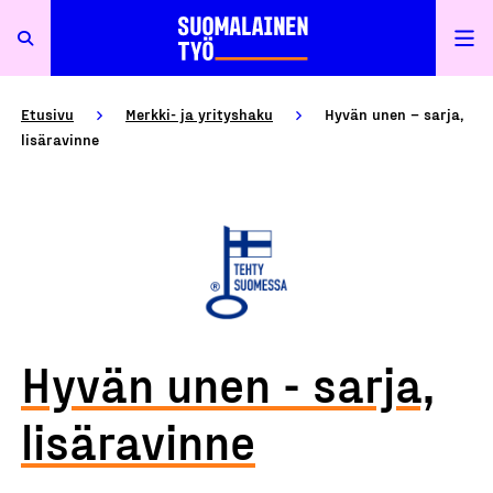
Etusivu
Merkki- ja yrityshaku
Hyvän unen – sarja,
lisäravinne
Hyvän unen - sarja,
lisäravinne