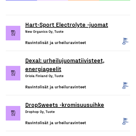
Hart-Sport Electrolyte -juomat
New Organics Oy, Tuote
Ravintolisät ja urheiluravinteet
Dexal: urheilujuomatiivisteet,
energiageelit
Oriola Finland Oy, Tuote
Ravintolisät ja urheiluravinteet
DropSweets -kromisuusuihke
Drophop Oy, Tuote
Ravintolisät ja urheiluravinteet