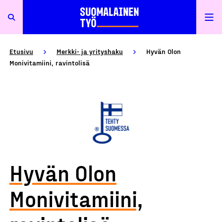
Etusivu
Merkki- ja yrityshaku
Hyvän Olon
Monivitamiini, ravintolisä
Hyvän Olon
Monivitamiini,