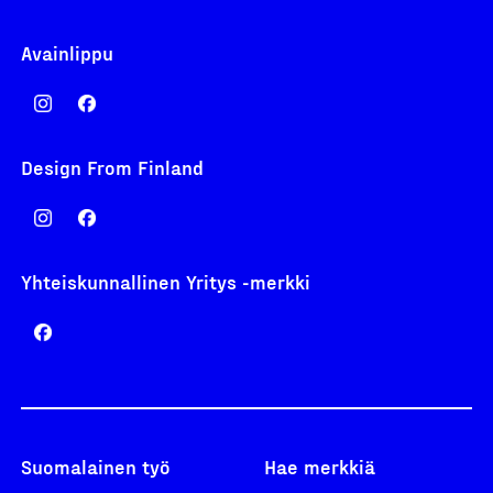
Avainlippu
Design From Finland
Yhteiskunnallinen Yritys -merkki
Suomalainen työ
Hae merkkiä