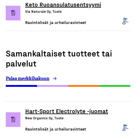
Keto Ruoansulatusentsyymi
Via Naturale Oy, Tuote
Ravintolisät ja urheiluravinteet
Samankaltaiset tuotteet tai
palvelut
Palaa merkkihakuun
Hart-Sport Electrolyte -juomat
New Organics Oy, Tuote
Ravintolisät ja urheiluravinteet