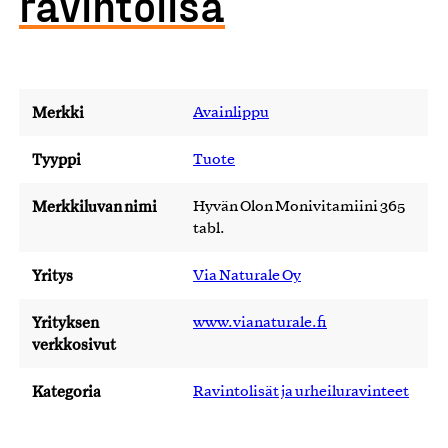
ravintolisä
Merkki
Avainlippu
Tyyppi
Tuote
Merkkiluvan nimi
Hyvän Olon Monivitamiini 365
tabl.
Yritys
Via Naturale Oy
Yrityksen
www.vianaturale.fi
verkkosivut
Kategoria
Ravintolisät ja urheiluravinteet