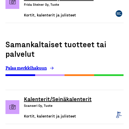
Frida Steiner Oy, Tuote
Kortit, kalenterit ja julisteet
Samankaltaiset tuotteet tai
palvelut
Palaa merkkihakuun
Kalenterit/Seinäkalenterit
Scanseri Oy, Tuote
Kortit, kalenterit ja julisteet