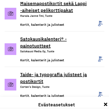
Maisemapostikortit sekä Lappi
-aiheiset pelikorttipakat
Harala Janne Tmi, Tuote
Kortit, kalenterit ja julisteet
Satokausikalenteri® -
painotuotteet
Satokausi Media Oy, Tuote
Kortit, kalenterit ja julisteet
Taide- ja typografia julisteet ja
postikortit
Corten’s Design, Tuote
Kortit, kalenterit ja julisteet
Evästeasetukset