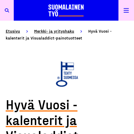
Etusivu
Merkki- ja yrityshaku
Hyvä Vuosi -
kalenterit ja Visualaddict-painotuotteet
Hyvä Vuosi -
kalenterit ja