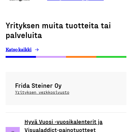
Yrityksen muita tuotteita tai
palveluita
Katso kaikki
Frida Steiner Oy
Yrityksen verkkosivusto
Hyvä Vuosi -vuosikalenterit ja
Visualaddict-painotuotteet