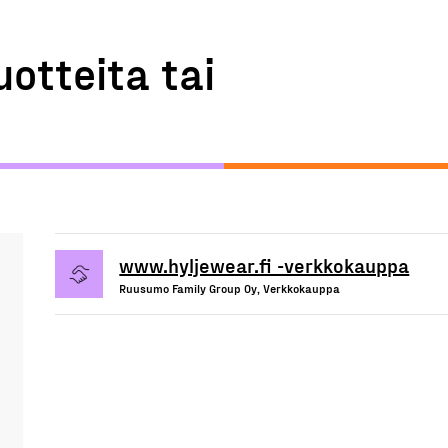
uotteita tai
www.hyljewear.fi -verkkokauppa
Ruusumo Family Group Oy, Verkkokauppa