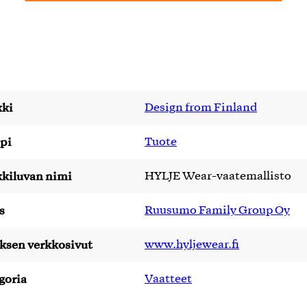
ki
Design from Finland
pi
Tuote
kiluvan nimi
HYLJE Wear-vaatemallisto
s
Ruusumo Family Group Oy
yksen verkkosivut
www.hyljewear.fi
goria
Vaatteet