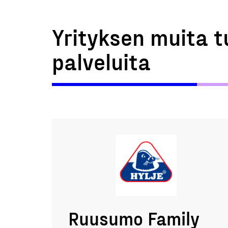
Yrityksen muita t
palveluita
Ruusumo Family