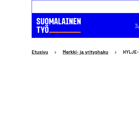
T
Etusivu
Merkki- ja yrityshaku
HYLJE-