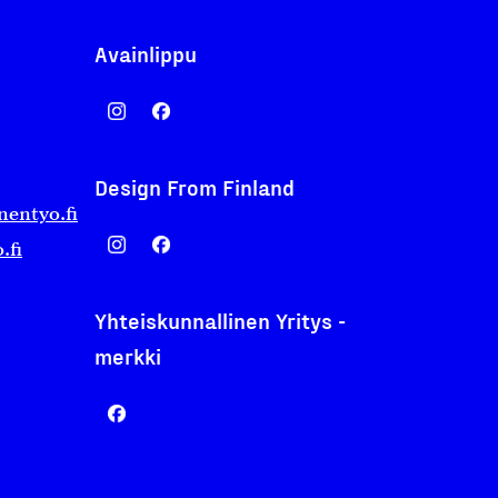
Avainlippu
Design From Finland
nentyo.fi
.fi
Yhteiskunnallinen Yritys -
merkki