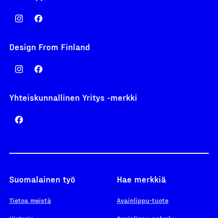
Design From Finland
Yhteiskunnallinen Yritys -merkki
Suomalainen työ
Hae merkkiä
Tietoa meistä
Avainlippu-tuote