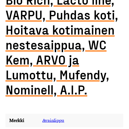
VARPU, Puhdas koti,
Hoitava kotimainen
nestesaippua, WC
Kem, ARVO ja
Lumottu, Mufendy,
Nominell, A.I.P.
Merkki
Avainlippu