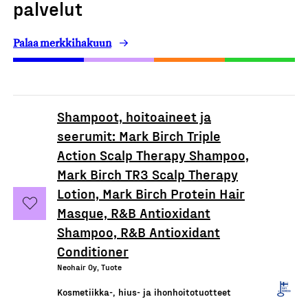
palvelut
Palaa merkkihakuun
Shampoot, hoitoaineet ja
seerumit: Mark Birch Triple
Action Scalp Therapy Shampoo,
Mark Birch TR3 Scalp Therapy
Lotion, Mark Birch Protein Hair
Masque, R&B Antioxidant
Shampoo, R&B Antioxidant
Conditioner
Neohair Oy, Tuote
Kosmetiikka-, hius- ja ihonhoitotuotteet