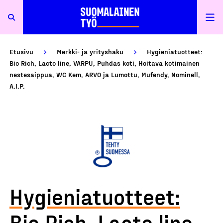
Etusivu
Merkki- ja yrityshaku
Hygieniatuotteet:
Bio Rich, Lacto line, VARPU, Puhdas koti, Hoitava kotimainen
nestesaippua, WC Kem, ARVO ja Lumottu, Mufendy, Nominell,
A.I.P.
Hygieniatuotteet:
Bio Rich, Lacto line,