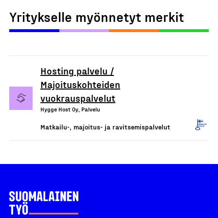
Yritykselle myönnetyt merkit
Hosting palvelu /
Majoituskohteiden
vuokrauspalvelut
Hygge Host Oy, Palvelu
Matkailu-, majoitus- ja ravitsemispalvelut