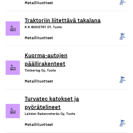
Metallituotteet
Traktoriin liitettävä takalana
K-K INDUSTRY OY, Tuote
Metallituotteet
Kuorma-autojen
päällirakenteet
Timberlog Oy, Tuote
Metallituotteet
Turvatec katokset ja
pyörätelineet
Lahden Rakenneteräs Oy, Tuote
Metallituotteet