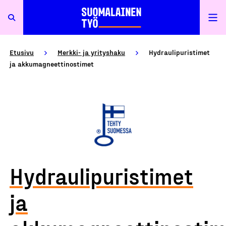
Etusivu
Merkki- ja yrityshaku
Hydraulipuristimet
ja akkumagneettinostimet
Hydraulipuristimet
ja