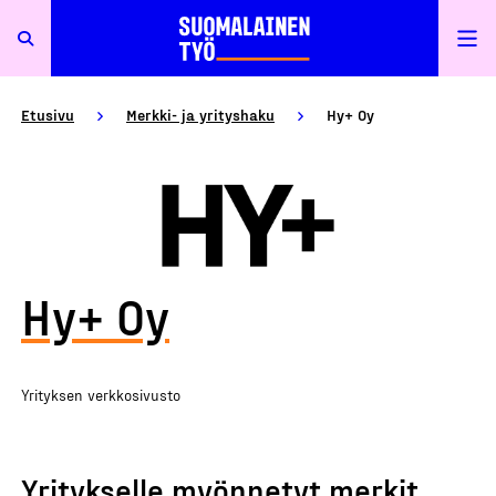
Etusivu
Merkki- ja yrityshaku
Hy+ Oy
Hy+ Oy
Yrityksen verkkosivusto
Yritykselle myönnetyt merkit