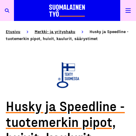
Etusivu
Merkki- ja yrityshaku
Husky ja Speedline -
tuotemerkin pipot, huivit, kaulurit, säärystimet
Husky ja Speedline -
tuotemerkin pipot,