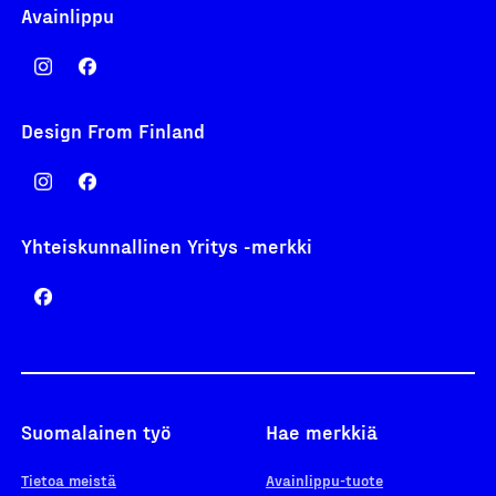
Avainlippu
Design From Finland
Yhteiskunnallinen Yritys -merkki
Suomalainen työ
Hae merkkiä
Tietoa meistä
Avainlippu-tuote