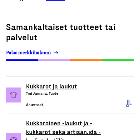
Samankaltaiset tuotteet tai
palvelut
Palaa merkkihakuun
Kukkarot ja laukut
Tmi Jamana, Tuote
Asusteet
Kukkaroinen -laukut ja -
kukkarot sekä artisan.ida -