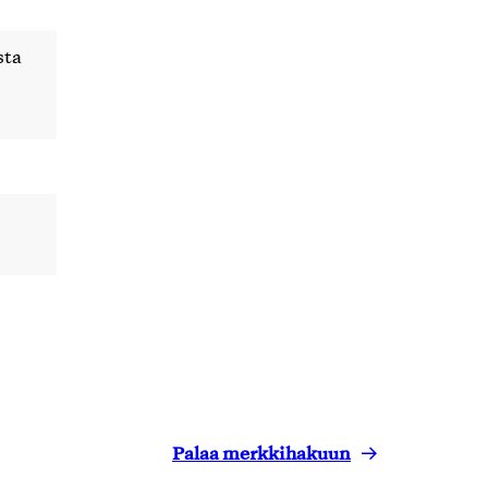
sta
Palaa merkkihakuun