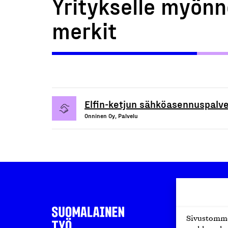
Yritykselle myönn
merkit
Elfin-ketjun sähköasennuspalve
Onninen Oy, Palvelu
Sivustomme 