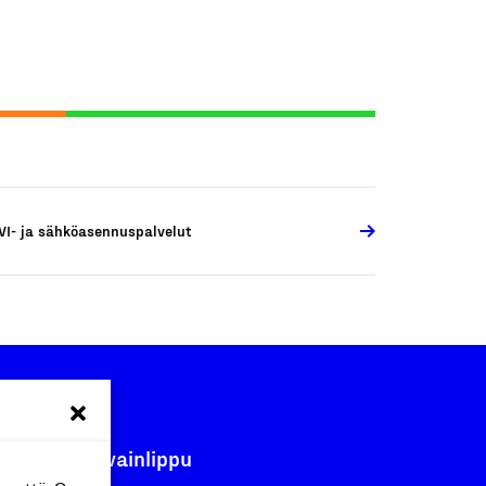
VI- ja sähköasennuspalvelut
Avainlippu