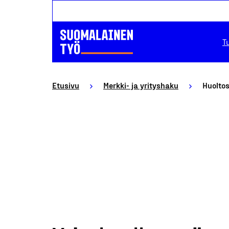
T
Etusivu
Merkki- ja yrityshaku
Huolto