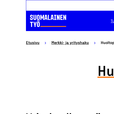
T
Etusivu
Merkki- ja yrityshaku
Huoltop
Hu