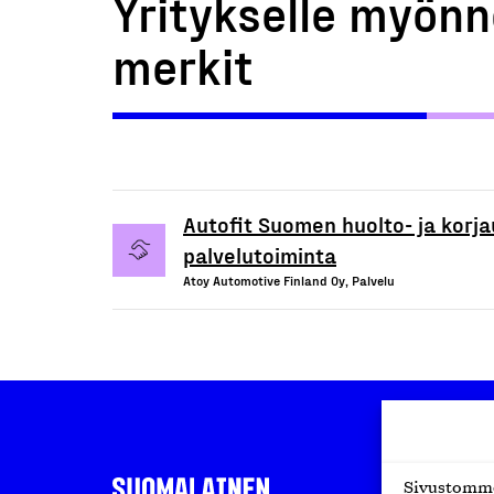
Yritykselle myönn
merkit
Autofit Suomen huolto- ja korja
palvelutoiminta
Atoy Automotive Finland Oy, Palvelu
Sivustomme 