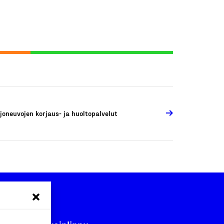
joneuvojen korjaus- ja huoltopalvelut