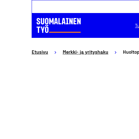
T
Etusivu
Merkki- ja yrityshaku
Huoltop