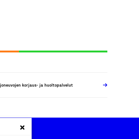
joneuvojen korjaus- ja huoltopalvelut