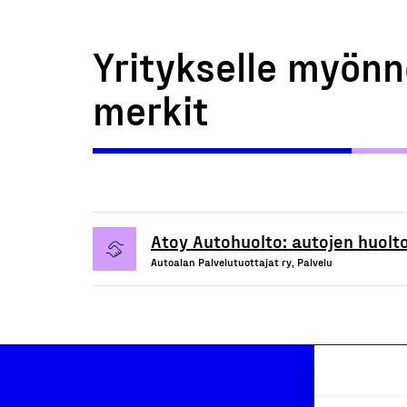
Yritykselle myönn
merkit
Atoy Autohuolto: autojen huolto
Autoalan Palvelutuottajat ry, Palvelu