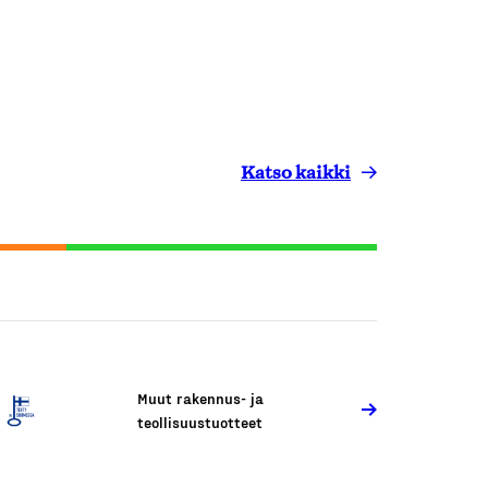
Katso kaikki
Muut rakennus- ja
teollisuustuotteet