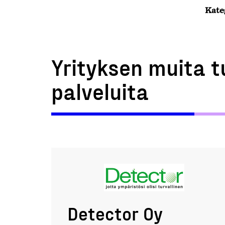
Kate
Yrityksen muita t
palveluita
Detector Oy