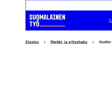
T
Etusivu
Merkki- ja yrityshaku
Huolto-