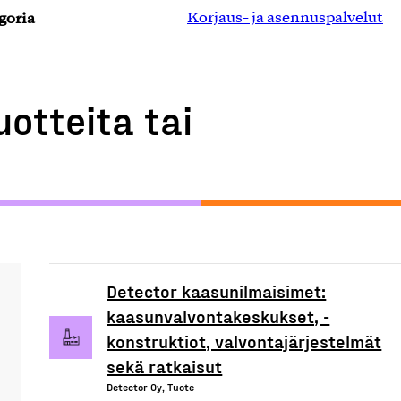
goria
Korjaus- ja asennuspalvelut
uotteita tai
Detector kaasunilmaisimet:
kaasunvalvontakeskukset, -
konstruktiot, valvontajärjestelmät
sekä ratkaisut
Detector Oy, Tuote