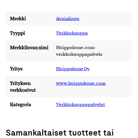
Merkki
Avainlippu
Tyyppi
Verkkokauppa
Merkkiluvan nimi
Huippukone.com-
verkkokauppapalvelu
Yritys
Huippukone Oy
Yrityksen
www.huippukone.com
verkkosivut
Kategoria
Verkkokauppapalvelut
Samankaltaiset tuotteet tai