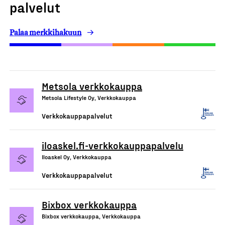
palvelut
Palaa merkkihakuun
Metsola verkkokauppa
Metsola Lifestyle Oy, Verkkokauppa
Verkkokauppapalvelut
iloaskel.fi-verkkokauppapalvelu
Iloaskel Oy, Verkkokauppa
Verkkokauppapalvelut
Bixbox verkkokauppa
Bixbox verkkokauppa, Verkkokauppa