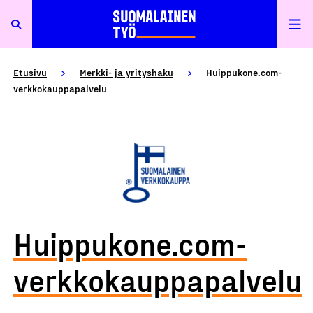
Etusivu
Merkki- ja yrityshaku
Huippukone.com-
verkkokauppapalvelu
Huippukone.com-
verkkokauppapalvelu