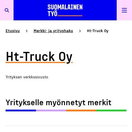
Etusivu
Merkki- ja yrityshaku
Ht-Truck Oy
Ht-Truck Oy
Yrityksen verkkosivusto
Yritykselle myönnetyt merkit