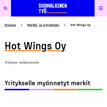
Etusivu
Merkki- ja yrityshaku
Hot Wings Oy
Hot Wings Oy
Yrityksen verkkosivusto
Yritykselle myönnetyt merkit