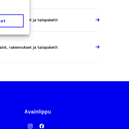
alot, rakennukset ja talopaketit
set
alot, rakennukset ja talopaketit
Avainlippu