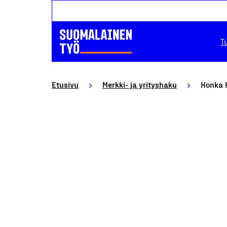
T
Etusivu
Merkki- ja yrityshaku
Honka H