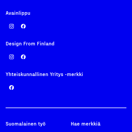
Avainlippu
Design From Finland
Yhteiskunnallinen Yritys -merkki
Suomalainen työ
Hae merkkiä