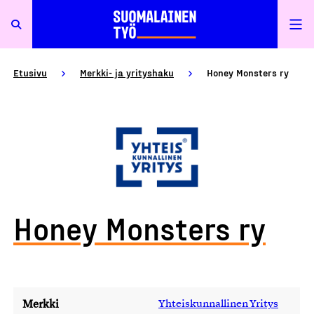
Etusivu
Merkki- ja yrityshaku
Honey Monsters ry
Honey Monsters ry
Merkki
Yhteiskunnallinen Yritys