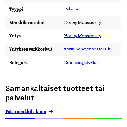
Tyyppi
Palvelu
Merkkiluvan nimi
Honey Monsters ry
Yritys
Honey Monsters ry
Yrityksen verkkosivut
www.honeymonsters.fi
Kategoria
Koulutuspalvelut
Samankaltaiset tuotteet tai
palvelut
Palaa merkkihakuun