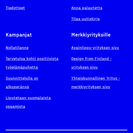
Tiedotteet
Anna palautetta
Tilaa uutiskirje
Kampanjat
Merkkiyrityksille
Nollatilanne
Avainlippu-yrityksen sivu
Tervetuloa kohti positiivista
Design from Finland -
työelämäpuhetta
yrityksen sivu
Suunnittelulla on
Yhteiskunnallinen Yritys -
alkuperänsä
merkkiyrityksen sivu
Liputetaan suomalaista
osaamista