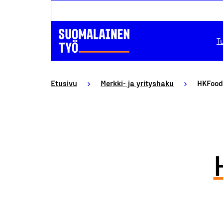
T
Etusivu
Merkki- ja yrityshaku
HKFood