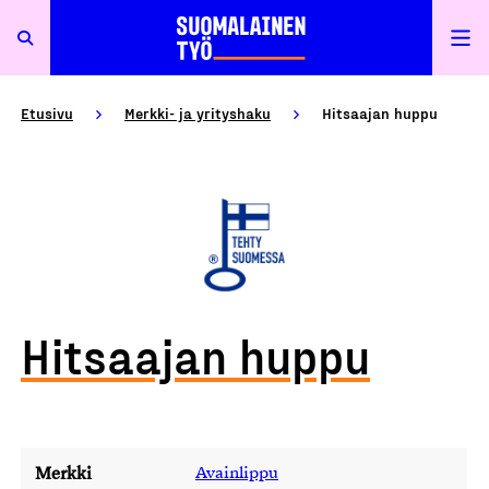
Etusivu
Merkki- ja yrityshaku
Hitsaajan huppu
Hitsaajan huppu
Merkki
Avainlippu