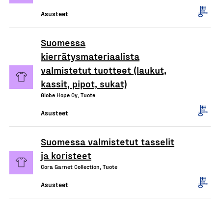
Asusteet
Suomessa
kierrätysmateriaalista
valmistetut tuotteet (laukut,
kassit, pipot, sukat)
Globe Hope Oy, Tuote
Asusteet
Suomessa valmistetut tasselit
ja koristeet
Cora Garnet Collection, Tuote
Asusteet