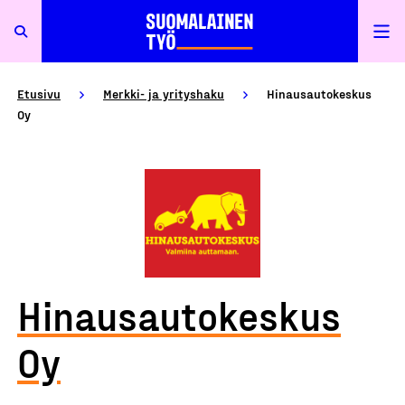
Etusivu
Merkki- ja yrityshaku
Hinausautokeskus
Oy
Hinausautokeskus
Oy