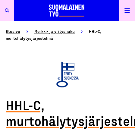
Etusivu
Merkki- ja yrityshaku
HHL-C,
murtohälytysjärjestelmä
HHL-C,
murtohälytysjärjeste