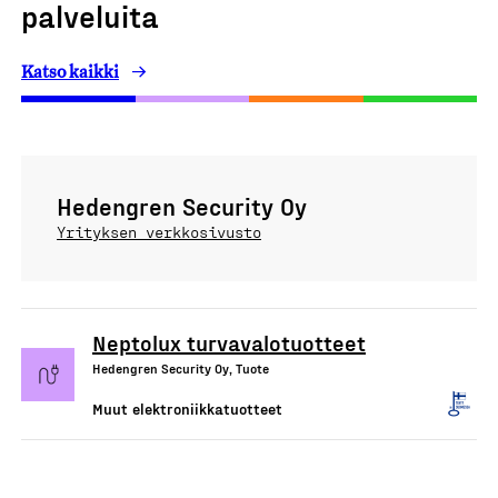
palveluita
Katso kaikki
Hedengren Security Oy
Yrityksen verkkosivusto
Neptolux turvavalotuotteet
Hedengren Security Oy, Tuote
Muut elektroniikkatuotteet