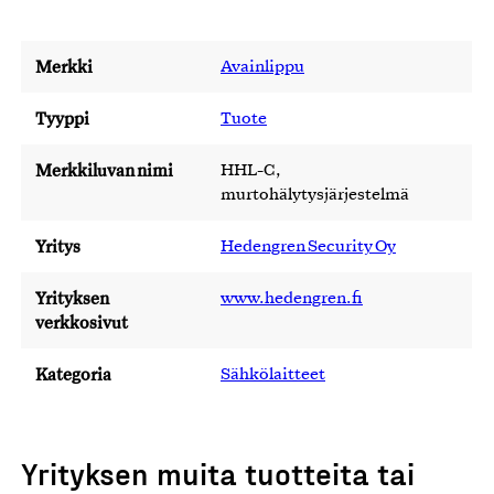
Merkki
Avainlippu
Tyyppi
Tuote
Merkkiluvan nimi
HHL-C,
murtohälytysjärjestelmä
Yritys
Hedengren Security Oy
Yrityksen
www.hedengren.fi
verkkosivut
Kategoria
Sähkölaitteet
Yrityksen muita tuotteita tai