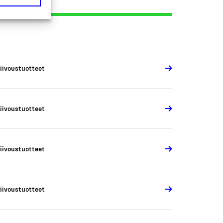
iivoustuotteet
iivoustuotteet
iivoustuotteet
iivoustuotteet