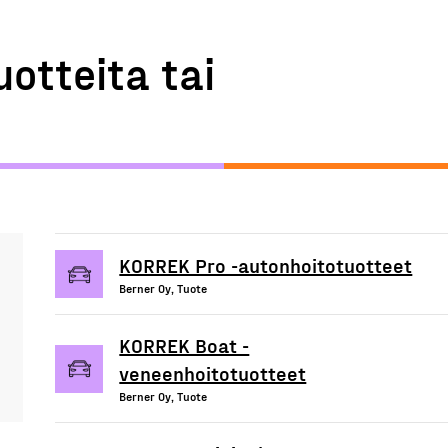
uotteita tai
KORREK Pro -autonhoitotuotteet
Berner Oy, Tuote
KORREK Boat -
veneenhoitotuotteet
Berner Oy, Tuote