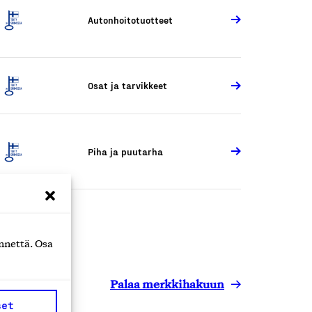
Autonhoitotuotteet
Osat ja tarvikkeet
Piha ja puutarha
nnettä. Osa
Palaa merkkihakuun
set