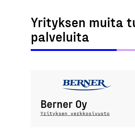
Yrityksen muita t
palveluita
Berner Oy
Yrityksen verkkosivusto