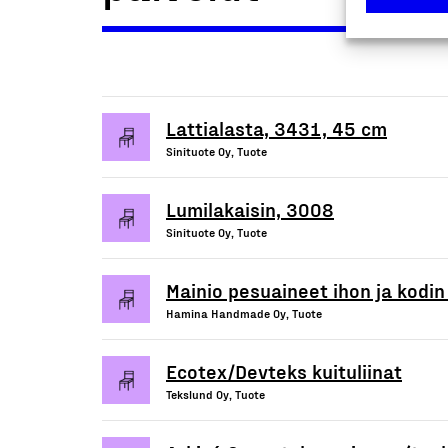
Lattialasta, 3431, 45 cm
Sinituote Oy, Tuote
Lumilakaisin, 3008
Sinituote Oy, Tuote
Mainio pesuaineet ihon ja kodi
Hamina Handmade Oy, Tuote
Ecotex/Devteks kuituliinat
Tekslund Oy, Tuote