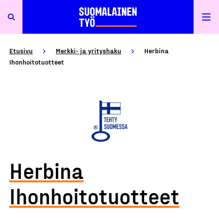
Etusivu
Merkki- ja yrityshaku
Herbina
Ihonhoitotuotteet
Herbina
Ihonhoitotuotteet