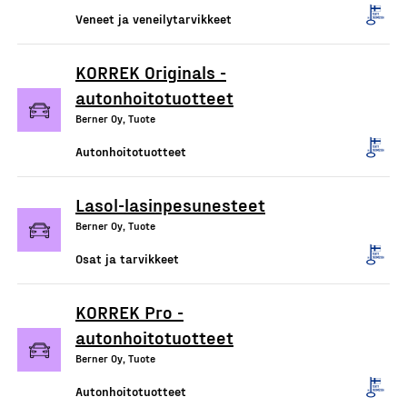
Veneet ja veneilytarvikkeet
KORREK Originals -
autonhoitotuotteet
Berner Oy, Tuote
Autonhoitotuotteet
Lasol-lasinpesunesteet
Berner Oy, Tuote
Osat ja tarvikkeet
KORREK Pro -
autonhoitotuotteet
Berner Oy, Tuote
Autonhoitotuotteet