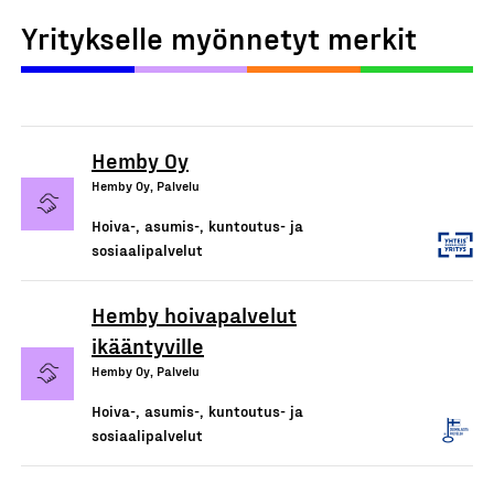
Yritykselle myönnetyt merkit
Hemby Oy
Hemby Oy, Palvelu
Hoiva-, asumis-, kuntoutus- ja
sosiaalipalvelut
Hemby hoivapalvelut
ikääntyville
Hemby Oy, Palvelu
Hoiva-, asumis-, kuntoutus- ja
sosiaalipalvelut