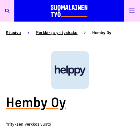
Etusivu
Merkki- ja yrityshaku
Hemby Oy
Hemby Oy
Yrityksen verkkosivusto