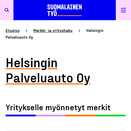
Etusivu
Merkki- ja yrityshaku
Helsingin
Palveluauto Oy
Helsingin
Palveluauto Oy
Yritykselle myönnetyt merkit