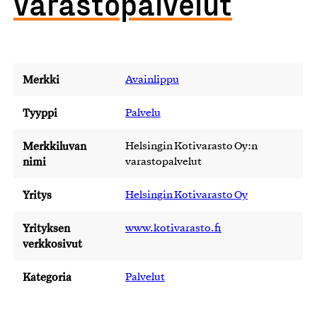
varastopalvelut
Merkki
Avainlippu
Tyyppi
Palvelu
Merkkiluvan
Helsingin Kotivarasto Oy:n
nimi
varastopalvelut
Yritys
Helsingin Kotivarasto Oy
Yrityksen
www.kotivarasto.fi
verkkosivut
Kategoria
Palvelut