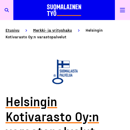
Etusivu
Merkki- ja yrityshaku
Helsingin
Kotivarasto Oy:n varastopalvelut
Helsingin
Kotivarasto Oy:n