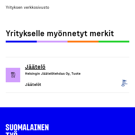
Yrityksen verkkosivusto
Yritykselle myönnetyt merkit
Jäätelö
Helsingin Jäätelötehdas Oy, Tuote
Jäätelöt