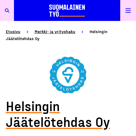
Etusivu
Merkki- ja yrityshaku
Helsingin
Jäätelötehdas Oy
Helsingin
Jäätelötehdas Oy