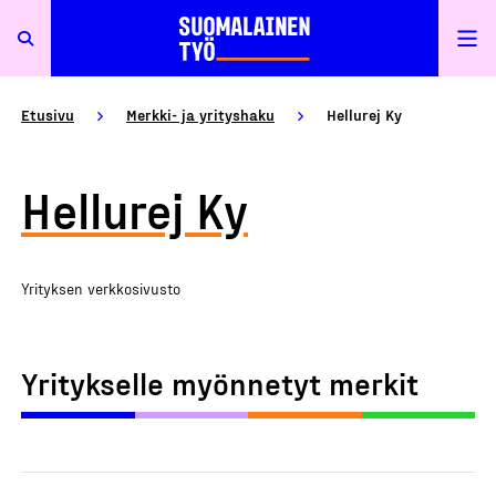
Etusivu
Merkki- ja yrityshaku
Hellurej Ky
Hellurej Ky
Yrityksen verkkosivusto
Yritykselle myönnetyt merkit