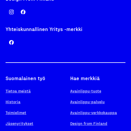
Yhteiskunnallinen Yritys -merkki
Suomalainen työ
Hae merkkiä
Tietoa meistä
Avainlippu-tuote
Historia
Avainlippu-palvelu
Toimielimet
Avainlippu-verkkokauppa
Jäsenyritykset
Design from Finland