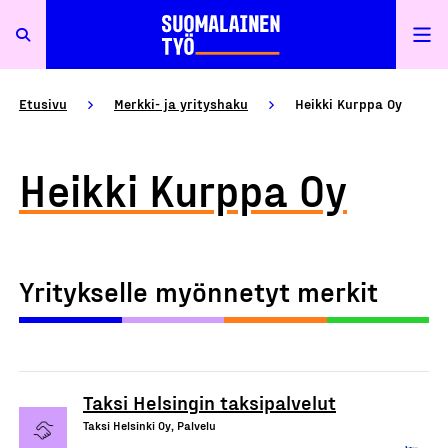
Etusivu
Merkki- ja yrityshaku
Heikki Kurppa Oy
Heikki Kurppa Oy
Yritykselle myönnetyt merkit
Taksi Helsingin taksipalvelut
Taksi Helsinki Oy, Palvelu