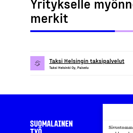
Yritykselle myönn
merkit
Taksi Helsingin taksipalvelut
Taksi Helsinki Oy, Palvelu
Sivustomme 