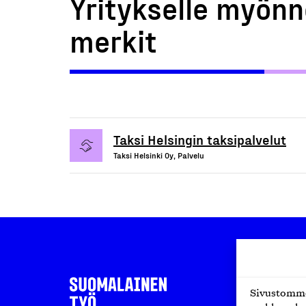
Yritykselle myönn
merkit
Taksi Helsingin taksipalvelut
Taksi Helsinki Oy, Palvelu
Sivustomme 