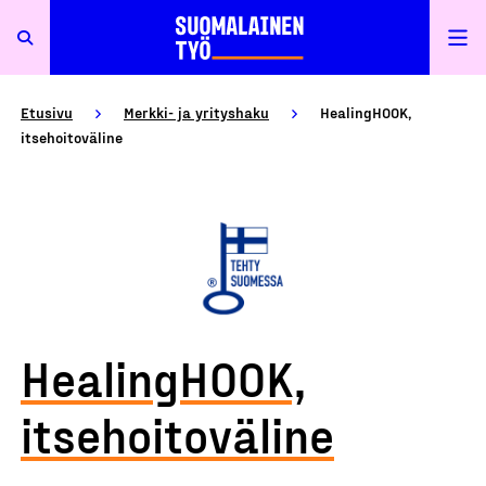
Etusivu
Merkki- ja yrityshaku
HealingHOOK,
itsehoitoväline
HealingHOOK,
itsehoitoväline