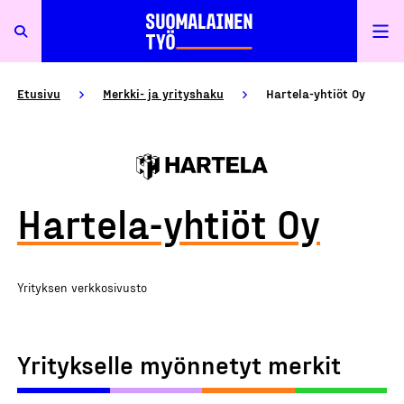
Etusivu
Merkki- ja yrityshaku
Hartela-yhtiöt Oy
Hartela-yhtiöt Oy
Yrityksen verkkosivusto
Yritykselle myönnetyt merkit