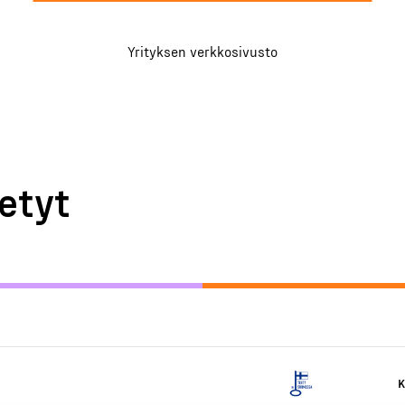
Yrityksen verkkosivusto
etyt
K