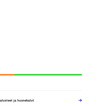
alusteet ja huonekalut