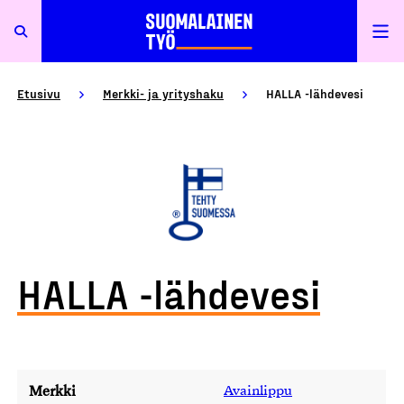
Etusivu
Merkki- ja yrityshaku
HALLA -lähdevesi
HALLA -lähdevesi
Merkki
Avainlippu