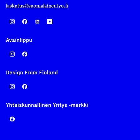
laskutus@suomalainentyo.fi
Avainlippu
Design From Finland
Yhteiskunnallinen Yritys -merkki