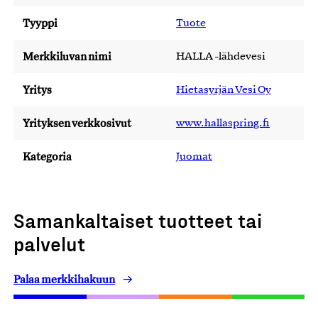
Tyyppi
Tuote
Merkkiluvan nimi
HALLA -lähdevesi
Yritys
Hietasyrjän Vesi Oy
Yrityksen verkkosivut
www.hallaspring.fi
Kategoria
Juomat
Samankaltaiset tuotteet tai
palvelut
Palaa merkkihakuun