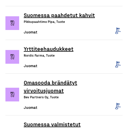
Suomessa paahdetut kahvit
Pikkupaahtimo Pipa, Tuote
Juomat
Yrttiteehaudukkeet
Nordic Farma, Tuote
Juomat
Omasooda brändätyt
virvoitusjuomat
Bev Partners Oy, Tuote
Juomat
Suomessa valmistetut