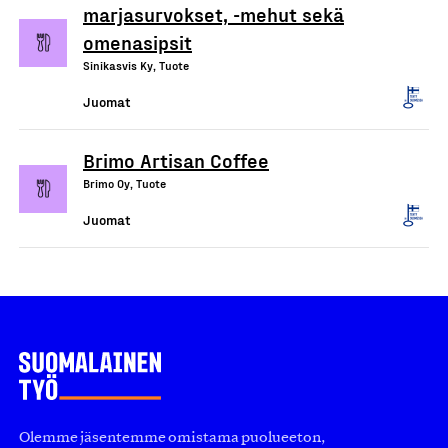
marjasurvokset, -mehut sekä
omenasipsit
Sinikasvis Ky, Tuote
Juomat
Brimo Artisan Coffee
Brimo Oy, Tuote
Juomat
Olemme jäsentemme omistama puolueeton,