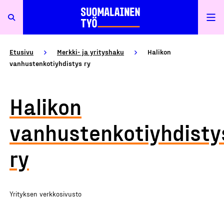
Etusivu
Merkki- ja yrityshaku
Halikon
vanhustenkotiyhdistys ry
Halikon
vanhustenkotiyhdisty
ry
Yrityksen verkkosivusto