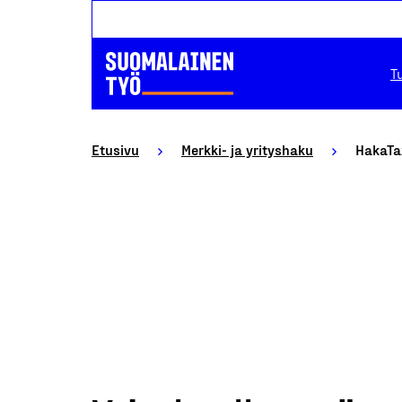
T
Etusivu
Merkki- ja yrityshaku
HakaTa