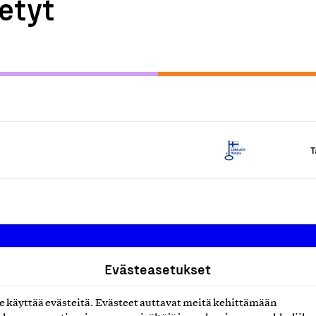
etyt
T
Evästeasetukset
Suomalainen työ ry
käyttää evästeitä. Evästeet auttavat meitä kehittämään