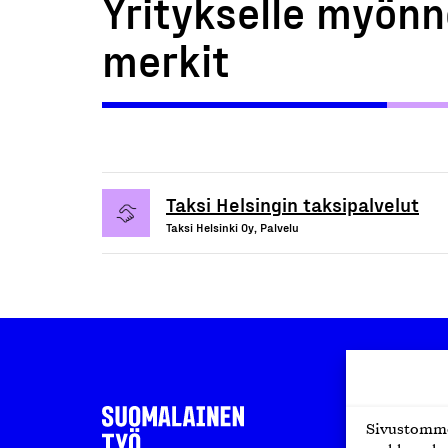
Yritykselle myönn
merkit
Taksi Helsingin taksipalvelut
Taksi Helsinki Oy, Palvelu
Sivustomme 