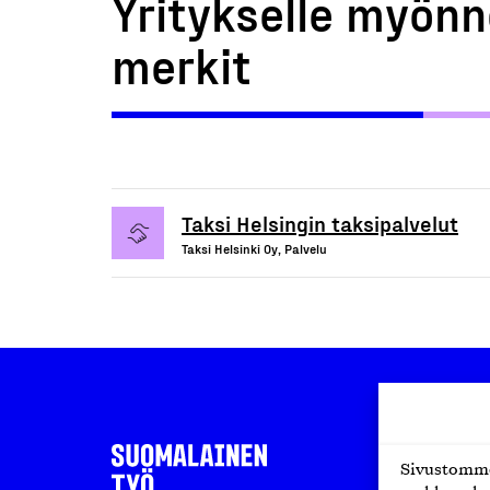
Yritykselle myönn
merkit
Taksi Helsingin taksipalvelut
Taksi Helsinki Oy, Palvelu
Sivustomme 