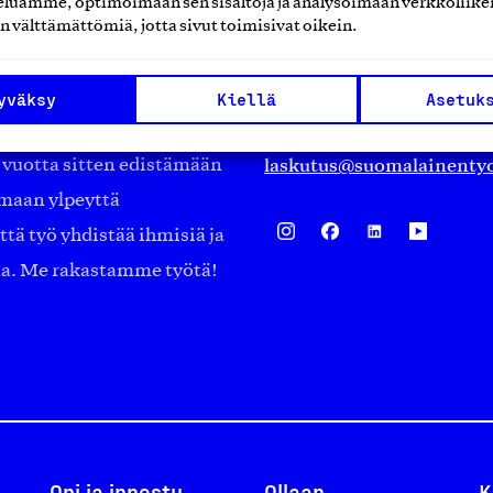
luamme, optimoimaan sen sisältöjä ja analysoimaan verkkoliike
Eteläranta 14,
n välttämättömiä, jotta sivut toimisivat oikein.
työmarkkinajärjestöistä
00130 Helsinki
ko suomalaisen
Finland
yväksy
Kiellä
Asetuk
asiakaspalvelu@suomalai
isöistä kansainvälisiin
laskutus@suomalainentyo
0 vuotta sitten edistämään
amaan ylpeyttä
ä työ yhdistää ihmisiä ja
aa. Me rakastamme työtä!
Opi ja innostu
Ollaan
K