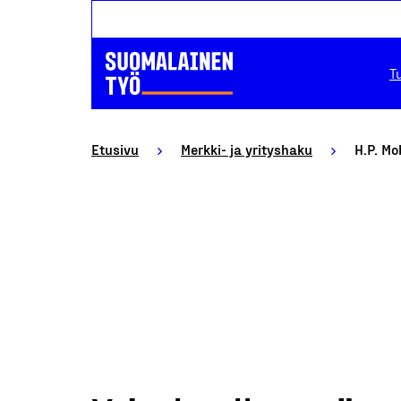
T
Etusivu
Merkki- ja yrityshaku
H.P. Mo