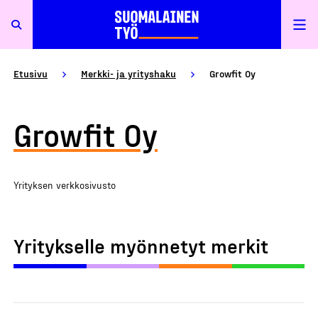
Etusivu
Merkki- ja yrityshaku
Growfit Oy
Growfit Oy
Yrityksen verkkosivusto
Yritykselle myönnetyt merkit