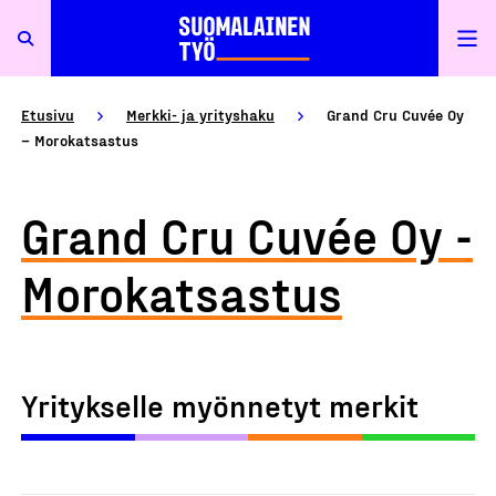
Etusivu
Merkki- ja yrityshaku
Grand Cru Cuvée Oy
– Morokatsastus
Grand Cru Cuvée Oy -
Morokatsastus
Yritykselle myönnetyt merkit