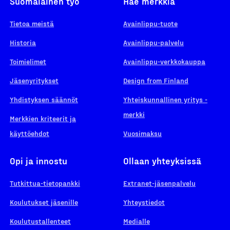
Suomalainen työ
Hae merkkiä
Tietoa meistä
Avainlippu-tuote
Historia
Avainlippu-palvelu
Toimielimet
Avainlippu-verkkokauppa
Jäsenyritykset
Design from Finland
Yhdistyksen säännöt
Yhteiskunnallinen yritys -
merkki
Merkkien kriteerit ja
käyttöehdot
Vuosimaksu
Opi ja innostu
Ollaan yhteyksissä
Tutkittua-tietopankki
Extranet-jäsenpalvelu
Koulutukset jäsenille
Yhteystiedot
Koulutustallenteet
Medialle