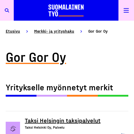
Etusivu
Merkki- ja yrityshaku
Gor Gor Oy
Gor Gor Oy
Yritykselle myönnetyt merkit
Taksi Helsingin taksipalvelut
Taksi Helsinki Oy, Palvelu