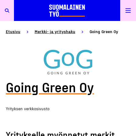
Etusivu
Merkki- ja yrityshaku
Going Green Oy
Going Green Oy
Yrityksen verkkosivusto
Yritykselle myönnetyt merkit