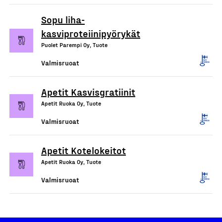
Sopu liha-
kasviproteiinipyörykät
Puolet Parempi Oy, Tuote
Valmisruoat
Apetit Kasvisgratiinit
Apetit Ruoka Oy, Tuote
Valmisruoat
Apetit Kotelokeitot
Apetit Ruoka Oy, Tuote
Valmisruoat